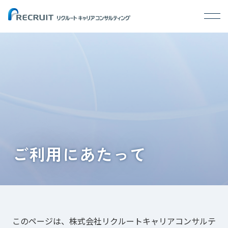
ご利用にあたって
このページは、株式会社リクルートキャリアコンサルテ