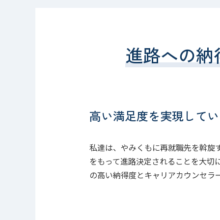
進路への納
高い満足度を実現してい
私達は、やみくもに再就職先を斡旋
をもって進路決定されることを大切
の高い納得度とキャリアカウンセラ