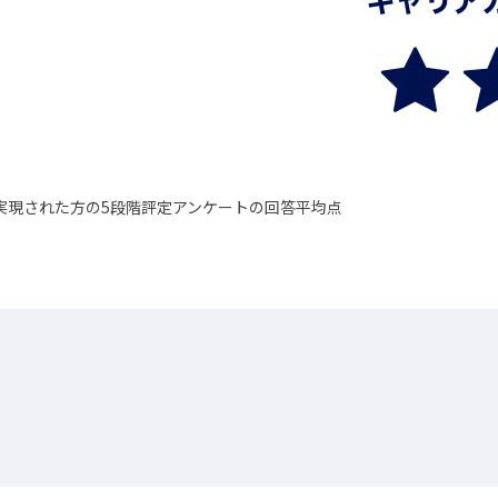
就職を実現された方の5段階評定アンケートの回答平均点