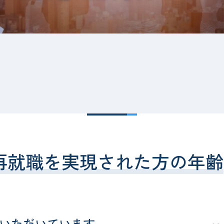
再就職を実現された方の年齢
いただいています