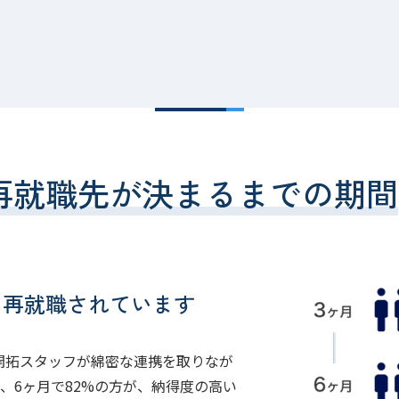
再就職先が決まるまでの期間
に再就職されています
開拓スタッフが綿密な連携を取りなが
、6ヶ月で82%の方が、納得度の高い