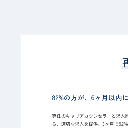
82%の方が、6ヶ月以内
専任のキャリアカウンセラーと求人
ら、適切な求人を提供。3ヶ月で62%