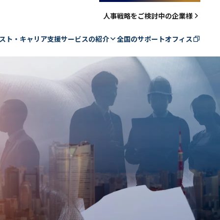
人事戦略をご検討中の企業様
スト・キャリア支援サービスの紹介
全国のサポートオフィス
サービスの流れ
再就職支援の詳細
多様な生き方・働き方支援の詳細
再就職・転進の実例
数字で見る支援実績
転進活動をサポートするコンテンツ