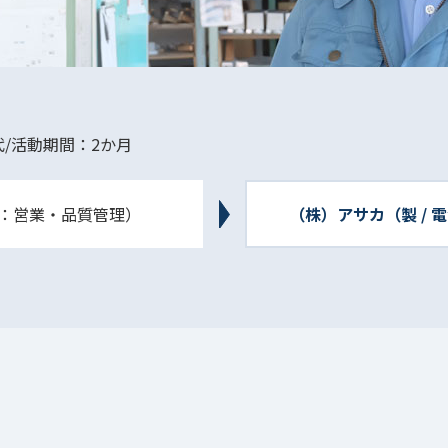
代
/
活動期間：2か月
器：営業・品質管理）
（株）アサカ（製 /