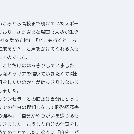
いころから高校まで続けていたスポー
ており、さまざまな場面で人脈が生き
K社を辞めた際に「どこも行くところ
に来るか？」と声をかけてくれる人も
たものでした。
』ことだけははっきりしていました
んなキャリアを描いていきたくてK社
何をしたいのか』がはっきりしないま
しました。
カウンセラーとの面談は自分にとって
までの仕事の棚卸しをして職務経歴書
の強み」「自分がやりがいを感じるも
てきました。こうした自分の仕事をし
めてのことでした。徐々に「自分」が