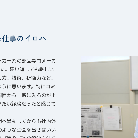
た仕事のイロハ
ーカー系の部品専門メーカ
した。思い返しても厳しい
し方、技術、折衝力など、
ように思います。特にコミ
周囲から「懐に入るのが上
がたい経験だったと感じて
門へ異動してからも社内外
のような企画を出せばいい