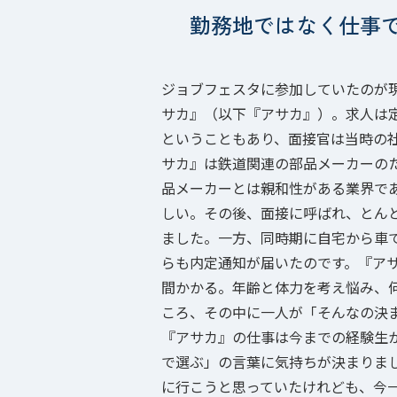
勤務地ではなく仕事
ジョブフェスタに参加していたのが
サカ』（以下『アサカ』）。求人は
ということもあり、面接官は当時の
サカ』は鉄道関連の部品メーカーの
品メーカーとは親和性がある業界で
しい。その後、面接に呼ばれ、とん
ました。一方、同時期に自宅から車
らも内定通知が届いたのです。『ア
間かかる。年齢と体力を考え悩み、
ころ、その中に一人が「そんなの決
『アサカ』の仕事は今までの経験生
で選ぶ」の言葉に気持ちが決まりま
に行こうと思っていたけれども、今