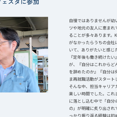
フェスタに参加
自慢ではありませんが幼
ツや地元の友人に恵まれ
ることが多々あります。
がなかったらうちの会社
いて、ありがたいと感じ
『定年後も働き続けたい
が、『自分はこれからど
を辞めたのか』『自分は
ま再就職活動がスタート
そんな中、担当キャリア
楽しい時間でした。これ
に落とし込む中で「自分
の」が明確に炙り出され
っかり振り返る経験は初