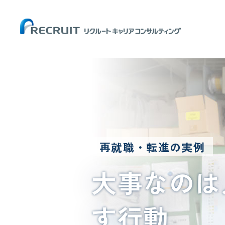
再就職・転進の実例
大事なのは
す行動