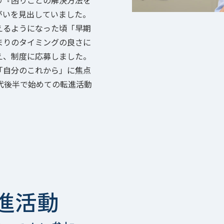
り『困りごとの解決方法を
がいを見出していました。
えるようになった頃「早期
まりのタイミングの良さに
え、制度に応募しました。
「自分のこれから」に焦点
代後半で始めての転進活動
進活動