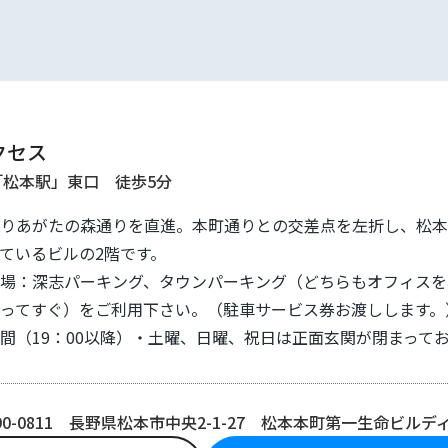
クセス
「松本駅」東口 徒歩5分
りあがたの森通りを直進。本町通りとの交差点を左折し、松本
ているビルの2階です。
場：深志パーキング、タウンパーキング（どちらもオフィスを
ってすぐ）をご利用下さい。（駐車サービス券お渡しします。
間（19：00以降）・土曜、日曜、祝日は正面玄関が閉まって
90-0811 長野県松本市中央2-1-27 松本本町第一生命ビルディ