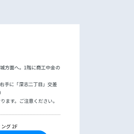
城方面へ。1階に商工中金の
右手に「深志二丁目」交差
）
おります。ご注意ください。
ング 2F